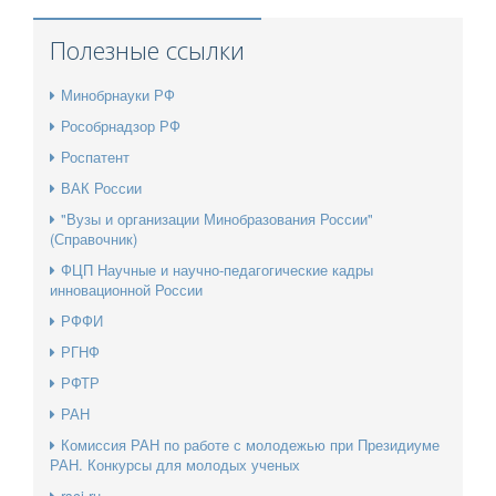
Полезные ссылки
Минобрнауки РФ
Рособрнадзор РФ
Роспатент
ВАК России
"Вузы и организации Минобразования России"
(Справочник)
ФЦП Научные и научно-педагогические кадры
инновационной России
РФФИ
РГНФ
РФТР
РАН
Комиссия РАН по работе с молодежью при Президиуме
РАН. Конкурсы для молодых ученых
rsci.ru