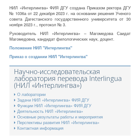
НИЛ «Интерлингва» ФИЯ ДГУ создана Приказом ректора ДГУ
№ 1036а от 22 декабря 2023 г. на основании решения Ученого
совета Дагестанского государственного университета от 30
ноября 2023 г., протокол № 3.
Руководитель НИЛ «Интерлингва» – Магомедова Саидат
Магомедовна, кандидат филологических наук, доцент.
Положение НИЛ "Интерлингва"
Приказ о создании НИЛ "Интерлингва"
Научно-исследовательская
лаборатория перевода Interlingua
(НИЛ «Интерлингва»)
О лаборатории
Задачи НИЛ «Интерлингва» ФИЯ ДГУ
Функции НИЛ «Интерлингва» ФИЯ ДГУ
Деятельность НИЛ «Интерлингва»
Основные результаты работы и мероприятия
Перспективы развития НИЛ «Интерлингва»
Контактная информация