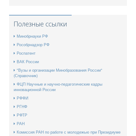
Полезные ссылки
Минобрнауки РФ
Рособрнадзор РФ
Роспатент
ВАК России
"Вузы и организации Минобразования России"
(Справочник)
ФЦП Научные и научно-педагогические кадры
инновационной России
РФФИ
РГНФ
РФТР
РАН
Комиссия РАН по работе с молодежью при Президиуме