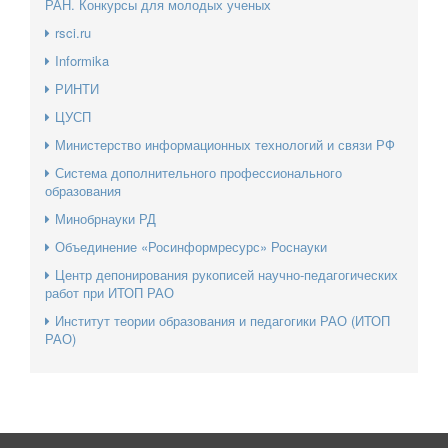
РАН. Конкурсы для молодых ученых
rsci.ru
Informika
РИНТИ
ЦУСП
Министерство информационных технологий и связи РФ
Система дополнительного профессионального
образования
Минобрнауки РД
Объединение «Росинформресурс» Роснауки
Центр депонирования рукописей научно-педагогических
работ при ИТОП РАО
Институт теории образования и педагогики РАО (ИТОП
РАО)