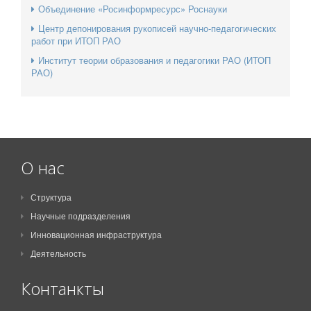
Объединение «Росинформресурс» Роснауки
Центр депонирования рукописей научно-педагогических
работ при ИТОП РАО
Институт теории образования и педагогики РАО (ИТОП
РАО)
О нас
Структура
Научные подразделения
Инновационная инфраструктура
Деятельность
Контанкты