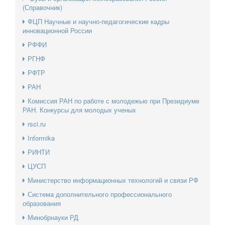
(Справочник)
ФЦП Научные и научно-педагогические кадры
инновационной России
РФФИ
РГНФ
РФТР
РАН
Комиссия РАН по работе с молодежью при Президиуме
РАН. Конкурсы для молодых ученых
rsci.ru
Informika
РИНТИ
ЦУСП
Министерство информационных технологий и связи РФ
Система дополнительного профессионального
образования
Минобрнауки РД