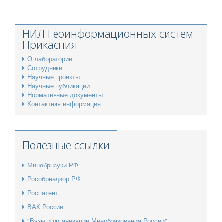
НИЛ Геоинформационных систем
Прикаспия
О лаборатории
Сотрудники
Научные проекты
Научные публикации
Нормативные документы
Контактная информация
Полезные ссылки
Минобрнауки РФ
Рособрнадзор РФ
Роспатент
ВАК России
"Вузы и организации Минобразования России"