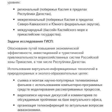
уровнях:
региональный (побережье Каспия в пределах
Республики Дагестан),
межрегиональный (побережье Каспия в пределах
Северо-Кавказского и Южного федеральных округов),
международный (бассейн Каспийского моря и
прикаспийские государства).
Задачи исследования ГИСП:
Обоснование путей повышения экономической
эффективности, инвестиционной и туристической
привлекательности морехозяйственных систем Российской
зоны Прикаспия, в том числе Республики Дагестан.
Использование виртуально-информационных технологий в
природоохранных и эколого-образовательных целях:
съемка и монтаж научно-популярных телевизионных
фильмов с использованием компьютерно-программных
средств моделирования рассматриваемых процессов,
видеозаписи научных дискуссий и комментариев по
обсуждаемым проблемам на базе виртуального офиса,
организация телеконференций по актуальным вопросам
акваэкономики.