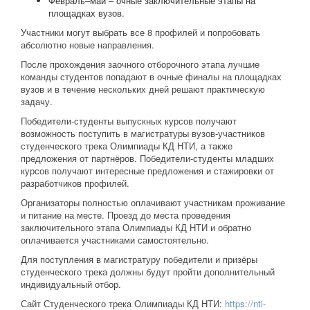
Февраль–май – очные заключительные этапы на
площадках вузов.
Участники могут выбрать все 8 профилей и попробовать
абсолютно новые направления.
После прохождения заочного отборочного этапа лучшие
команды студентов попадают в очные финалы на площадках
вузов и в течение нескольких дней решают практическую
задачу.
Победители-студенты выпускных курсов получают
возможность поступить в магистратуры вузов-участников
студенческого трека Олимпиады КД НТИ, а также
предложения от партнёров. Победители-студенты младших
курсов получают интересные предложения и стажировки от
разработчиков профилей.
Организаторы полностью оплачивают участникам проживание
и питание на месте. Проезд до места проведения
заключительного этапа Олимпиады КД НТИ и обратно
оплачивается участниками самостоятельно.
Для поступления в магистратуру победители и призёры
студенческого трека должны будут пройти дополнительный
индивидуальный отбор.
Сайт Студенческого трека Олимпиады КД НТИ:
https://nti-