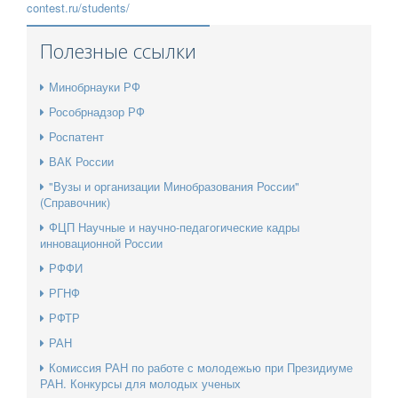
contest.ru/students/
Полезные ссылки
Минобрнауки РФ
Рособрнадзор РФ
Роспатент
ВАК России
"Вузы и организации Минобразования России"
(Справочник)
ФЦП Научные и научно-педагогические кадры
инновационной России
РФФИ
РГНФ
РФТР
РАН
Комиссия РАН по работе с молодежью при Президиуме
РАН. Конкурсы для молодых ученых