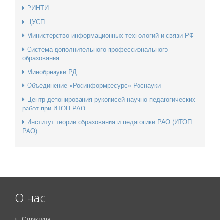
РИНТИ
ЦУСП
Министерство информационных технологий и связи РФ
Система дополнительного профессионального
образования
Минобрнауки РД
Объединение «Росинформресурс» Роснауки
Центр депонирования рукописей научно-педагогических
работ при ИТОП РАО
Институт теории образования и педагогики РАО (ИТОП
РАО)
О нас
Структура