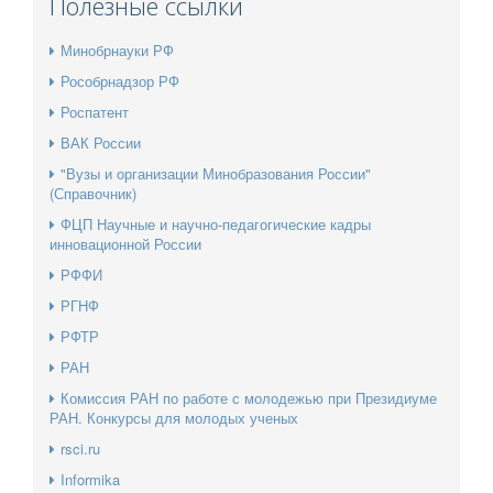
Полезные ссылки
Минобрнауки РФ
Рособрнадзор РФ
Роспатент
ВАК России
"Вузы и организации Минобразования России"
(Справочник)
ФЦП Научные и научно-педагогические кадры
инновационной России
РФФИ
РГНФ
РФТР
РАН
Комиссия РАН по работе с молодежью при Президиуме
РАН. Конкурсы для молодых ученых
rsci.ru
Informika