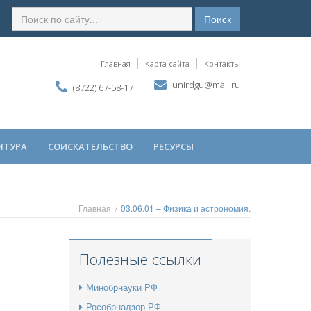
Поиск
Главная
Карта сайта
Контакты
unirdgu@mail.ru
(8722) 67-58-17
НТУРА
СОИСКАТЕЛЬСТВО
РЕСУРСЫ
Главная
03.06.01 – Физика и астрономия.
Полезные ссылки
Минобрнауки РФ
Рособрнадзор РФ