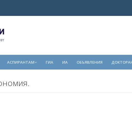
АСПИРАНТАМ
ГИА
ИА
ОБЪЯВЛЕНИЯ
ДОКТОРА
рономия.