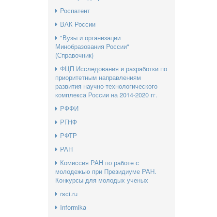
Роспатент
ВАК России
"Вузы и организации
Минобразования России"
(Справочник)
ФЦП Исследования и разработки по
приоритетным направлениям
развития научно-технологического
комплекса России на 2014-2020 гг.
РФФИ
РГНФ
РФТР
РАН
Комиссия РАН по работе с
молодежью при Президиуме РАН.
Конкурсы для молодых ученых
rsci.ru
Informika