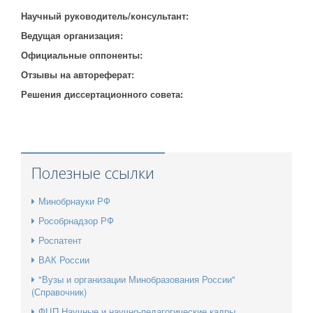
Научный руководитель/консультант:
Ведущая организация:
Официальные оппоненты:
Отзывы на автореферат:
Решения диссертационного совета:
Полезные ссылки
Минобрнауки РФ
Рособрнадзор РФ
Роспатент
ВАК России
"Вузы и организации Минобразования России"
(Справочник)
ФЦП Научные и научно-педагогические кадры