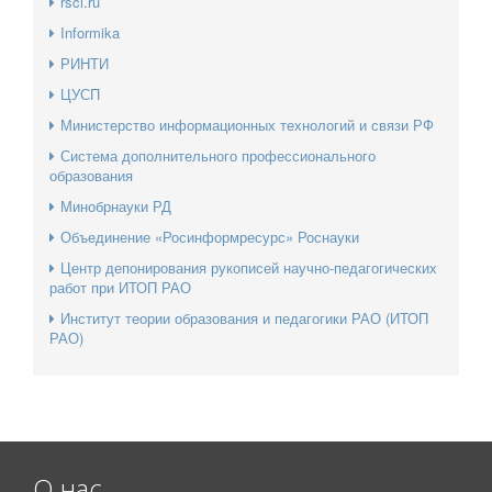
rsci.ru
Informika
РИНТИ
ЦУСП
Министерство информационных технологий и связи РФ
Система дополнительного профессионального
образования
Минобрнауки РД
Объединение «Росинформресурс» Роснауки
Центр депонирования рукописей научно-педагогических
работ при ИТОП РАО
Институт теории образования и педагогики РАО (ИТОП
РАО)
О нас