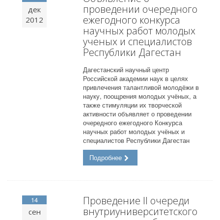
проведении очередного
дек
ежегодного конкурса
2012
научных работ молодых
ученых и специалистов
Республики Дагестан
Дагестанский научный центр
Российской академии наук в целях
привлечения талантливой молодёжи в
науку, поощрения молодых учёных, а
также стимуляции их творческой
активности объявляет о проведении
очередного ежегодного Конкурса
научных работ молодых учёных и
специалистов Республики Дагестан
Подробнее
Проведение II очереди
14
внутриуниверситетского
сен