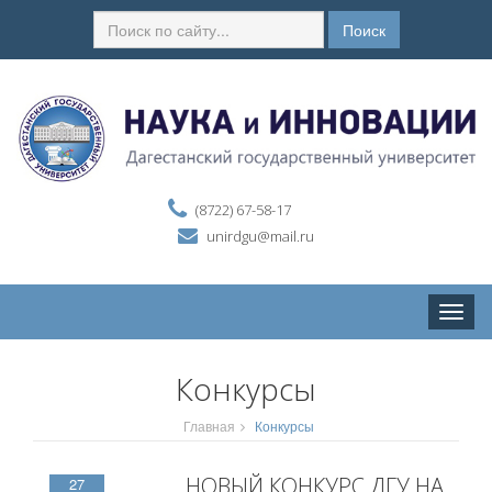
Поиск
(8722) 67-58-17
unirdgu@mail.ru
Toggle
naviga
Конкурсы
Главная
Конкурсы
НОВЫЙ КОНКУРС ДГУ НА
27