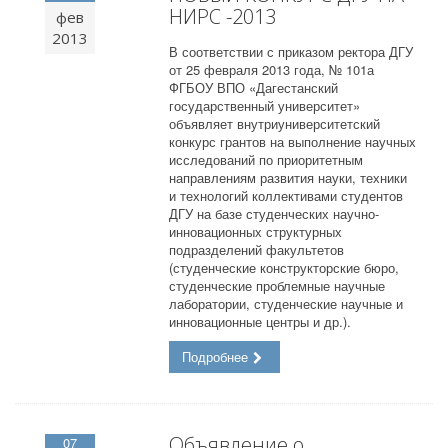
НИРС -2013
фев
2013
В соответствии с приказом ректора ДГУ
от 25 февраля 2013 года, № 101а
ФГБОУ ВПО «Дагестанский
государственный университет»
объявляет внутриуниверситетский
конкурс грантов на выполнение научных
исследований по приоритетным
направлениям развития науки, техники
и технологий коллективами студентов
ДГУ на базе студенческих научно-
инновационных структурных
подразделений факультетов
(студенческие конструкторские бюро,
студенческие проблемные научные
лаборатории, студенческие научные и
инновационные центры и др.).
Подробнее
Объявление о
07