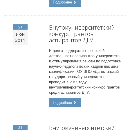
Подробнее
Внутриуниверситетский
21
конкурс грантов
июн
аспирантов ДГУ
2011
В целях поддержки творческой
деятельности аспирантов университета
и стимулирования работы по подготовке
научно-педагогических кадров высшей
квалификации ГОУ ВПО «Дагестанский
государственный университет»
проводит в 2011 году
внутриуниверситетский конкурс грантов
среди аспирантов ДГУ.
Подробнее
Внутриуниверситетский
21