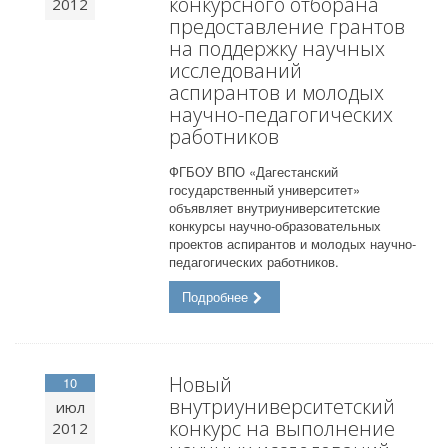
конкурсного отборана
2012
предоставление грантов
на поддержку научных
исследований
аспирантов и молодых
научно-педагогических
работников
ФГБОУ ВПО «Дагестанский
государственный университет»
объявляет внутриуниверситетские
конкурсы научно-образовательных
проектов аспирантов и молодых научно-
педагогических работников.
Подробнее
Новый
10
внутриуниверситетский
июл
конкурс на выполнение
2012