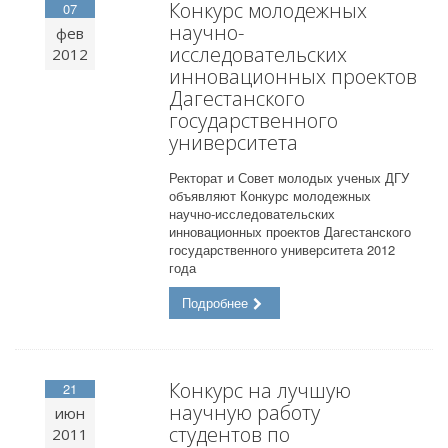
Конкурс молодежных
07
научно-
фев
исследовательских
2012
инновационных проектов
Дагестанского
государственного
университета
Ректорат и Совет молодых ученых ДГУ
объявляют Конкурс молодежных
научно-исследовательских
инновационных проектов Дагестанского
государственного университета 2012
года
Подробнее
Конкурс на лучшую
21
научную работу
июн
студентов по
2011