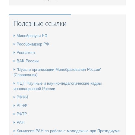
Полезные ссылки
Минобрнауки РФ
Рособрнадзор РФ
Роспатент
ВАК России
"Вузы и организации Минобразования России"
(Справочник)
ФЦП Научные и научно-педагогические кадры
инновационной России
РФФИ
РГНФ
РФТР
РАН
Комиссия РАН по работе с молодежью при Президиуме