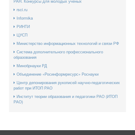
РАН. Конкурсы для молодых ученых
rsci.ru
Informika
РИНТИ
ЦУСП
Министерство информационных технологий и связи РФ
Система дополнительного профессионального
образования
Минобрнауки РД
Объединение «Росинформресурс» Роснауки
Центр депонирования рукописей научно-педагогических
работ при ИТОП РАО
Институт теории образования и педагогики РАО (ИТОП
РАО)