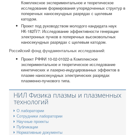
Комплексное экспериментальное и теоретическое
исследование формирования упорядоченных структур в
поперечных наносекундных разрядах с щелевым
катодом.
Проект под руководством молодого кандидата наук
НК-182П/7: Исследование эффективности генерации
электронных пучков в поперечных высоковольтных
наносекундных разрядах с щелевым катодом.
Российский фонд фундаментальных исследований:
Проект РФФИ 10-02-01022-а Комплексное
экспериментальное и теоретическое исследование
кинетических и лазерно-индуцированных эффектов в
плазме наносекундных электрических разрядах
плазменно-пучкового типа.
НИЛ Физика плазмы и плазменных
технологий
О лаборатории
Сотрудники лаборатории
Научные проекты
Публикации
Нормативные документы