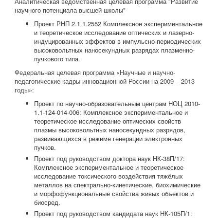
Аналитическая ведомственная целевая программа "Развитие
научного потенциала высшей школы"
Проект РНП 2.1.1.2552 Комплексное экспериментальное
и теоретическое исследование оптических и лазерно-
индуцированных эффектов в импульсно-периодических
высоковольтных наносекундных разрядах плазменно-
пучкового типа.
Федеральная целевая программа «Научные и научно-
педагогические кадры инновационной России на 2009 – 2013
годы»:
Проект по научно-образовательным центрам НОЦ 2010-
1.1-124-014-006: Комплексное экспериментальное и
теоретическое исследование оптических свойств
плазмы высоковольтных наносекундных разрядов,
развивающихся в режиме генерации электронных
пучков.
Проект под руководством доктора наук НК-38П/17:
Комплексное экспериментальное и теоретическое
исследование токсического воздействия тяжёлых
металлов на спектрально-кинетические, биохимические
и морфофункциональные свойства живых объектов и
биосред.
Проект под руководством кандидата наук НК-105П/1: