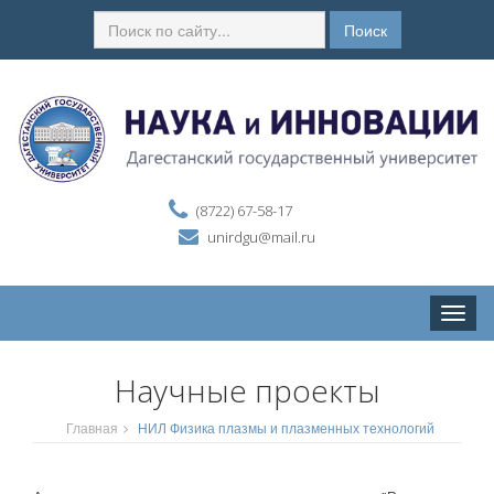
Поиск
(8722) 67-58-17
unirdgu@mail.ru
Toggle
naviga
Научные проекты
Главная
НИЛ Физика плазмы и плазменных технологий