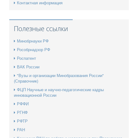
Контактная информация
Полезные ссылки
Минобрнауки РФ
Рособрнадзор РФ
Роспатент
ВАК России
"Вузы и организации Минобразования России"
(Справочник)
ФЦП Научные и научно-педагогические кадры
инновационной России
РФФИ
РГНФ
РФТР
РАН