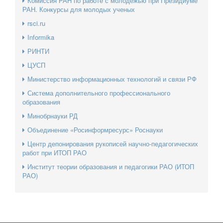
Комиссия РАН по работе с молодежью при Президиуме
РАН. Конкурсы для молодых ученых
rsci.ru
Informika
РИНТИ
ЦУСП
Министерство информационных технологий и связи РФ
Система дополнительного профессионального
образования
Минобрнауки РД
Объединение «Росинформресурс» Роснауки
Центр депонирования рукописей научно-педагогических
работ при ИТОП РАО
Институт теории образования и педагогики РАО (ИТОП
РАО)