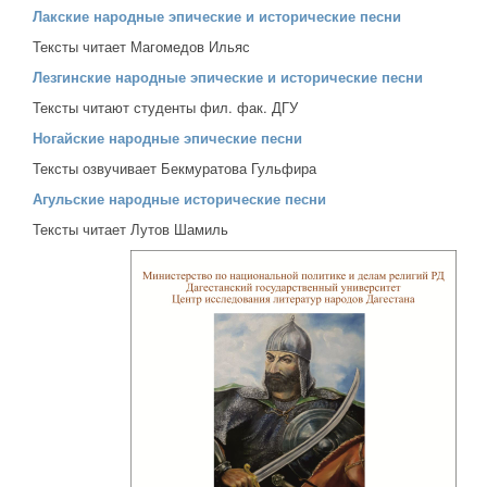
Лакские народные эпические и исторические песни
Тексты читает Магомедов Ильяс
Лезгинские народные эпические и исторические песни
Тексты читают студенты фил. фак. ДГУ
Ногайские народные эпические песни
Тексты озвучивает Бекмуратова Гульфира
Агульские народные исторические песни
Тексты читает Лутов Шамиль