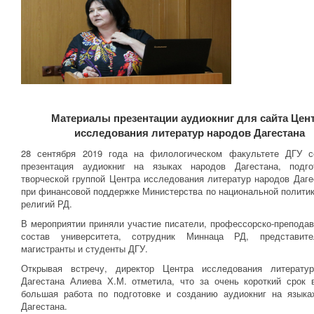
Материалы презентации аудиокниг для сайта Цен
исследования литератур народов Дагестана
28 сентября 2019 года на филологическом факультете ДГУ с
презентация аудиокниг на языках народов Дагестана, подго
творческой группой Центра исследования литератур народов Даг
при финансовой поддержке Министерства по национальной полити
религий РД.
В мероприятии приняли участие писатели, профессорско-препода
состав университета, сотрудник Миннаца РД, представит
магистранты и студенты ДГУ.
Открывая встречу, директор Центра исследования литерату
Дагестана Алиева Х.М. отметила, что за очень короткий срок 
большая работа по подготовке и созданию аудиокниг на языка
Дагестана.