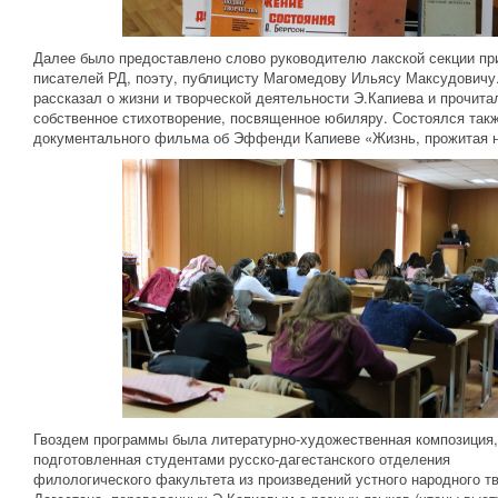
Далее было предоставлено слово руководителю лакской секции пр
писателей РД, поэту, публицисту Магомедову Ильясу Максудовичу
рассказал о жизни и творческой деятельности Э.Капиева и прочита
собственное стихотворение, посвященное юбиляру. Состоялся такж
документального фильма об Эффенди Капиеве «Жизнь, прожитая 
Гвоздем программы была литературно-художественная композиция,
подготовленная студентами русско-дагестанского отделения
филологического факультета из произведений устного народного т