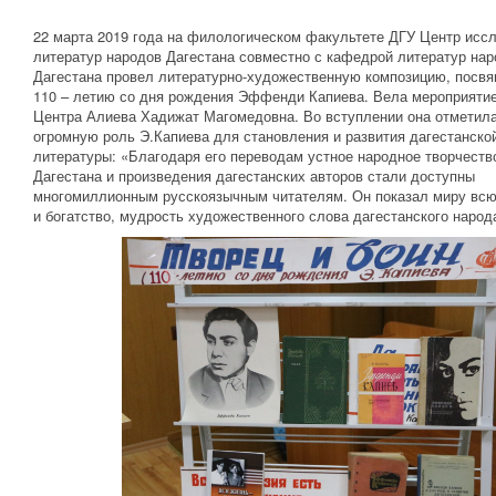
22 марта 2019 года на филологическом факультете ДГУ Центр исс
литератур народов Дагестана совместно с кафедрой литератур на
Дагестана провел литературно-художественную композицию, посв
110 – летию со дня рождения Эффенди Капиева. Вела мероприятие
Центра Алиева Хадижат Магомедовна. Во вступлении она отметил
огромную роль Э.Капиева для становления и развития дагестанско
литературы: «Благодаря его переводам устное народное творчеств
Дагестана и произведения дагестанских авторов стали доступны
многомиллионным русскоязычным читателям. Он показал миру всю
и богатство, мудрость художественного слова дагестанского народ