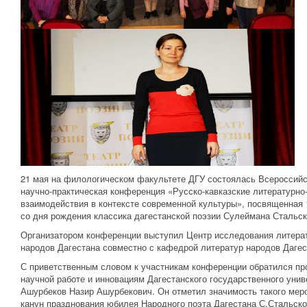
21 мая на филологическом факультете ДГУ состоялась Всероссий
научно-практическая конференция «Русско-кавказские литературно
взаимодействия в контексте современной культуры», посвященная
со дня рождения классика дагестанской поэзии Сулеймана Стальск
Организатором конференции выступил Центр исследования литера
народов Дагестана совместно с кафедрой литератур народов Дагес
С приветственным словом к участникам конференции обратился пр
научной работе и инновациям Дагестанского государственного унив
Ашурбеков Назир Ашурбекович. Он отметил значимость такого мер
канун празднования юбилея Народного поэта Дагестана С.Стальско