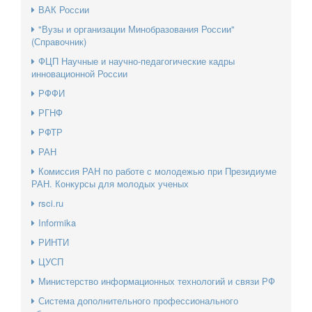
ВАК России
"Вузы и организации Минобразования России"
(Справочник)
ФЦП Научные и научно-педагогические кадры
инновационной России
РФФИ
РГНФ
РФТР
РАН
Комиссия РАН по работе с молодежью при Президиуме
РАН. Конкурсы для молодых ученых
rsci.ru
Informika
РИНТИ
ЦУСП
Министерство информационных технологий и связи РФ
Система дополнительного профессионального