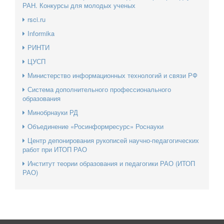
РАН. Конкурсы для молодых ученых
rsci.ru
Informika
РИНТИ
ЦУСП
Министерство информационных технологий и связи РФ
Система дополнительного профессионального
образования
Минобрнауки РД
Объединение «Росинформресурс» Роснауки
Центр депонирования рукописей научно-педагогических
работ при ИТОП РАО
Институт теории образования и педагогики РАО (ИТОП
РАО)