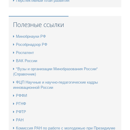
Перспективный план развития
Полезные ссылки
Минобрнауки РФ
Рособрнадзор РФ
Роспатент
ВАК России
"Вузы и организации Минобразования России"
(Справочник)
ФЦП Научные и научно-педагогические кадры
инновационной России
РФФИ
РГНФ
РФТР
РАН
Комиссия РАН по работе с молодежью при Президиуме