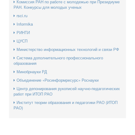
Комиссия РАН по работе с молодежью при Президиуме
РАН. Конкурсы для молодых ученых
rsci.ru
Informika
РИНТИ
ЦУСП
Министерство информационных технологий и связи РФ
Система дополнительного профессионального
образования
Минобрнауки РД
Объединение «Росинформресурс» Роснауки
Центр депонирования рукописей научно-педагогических
работ при ИТОП РАО
Институт теории образования и педагогики РАО (ИТОП
РАО)