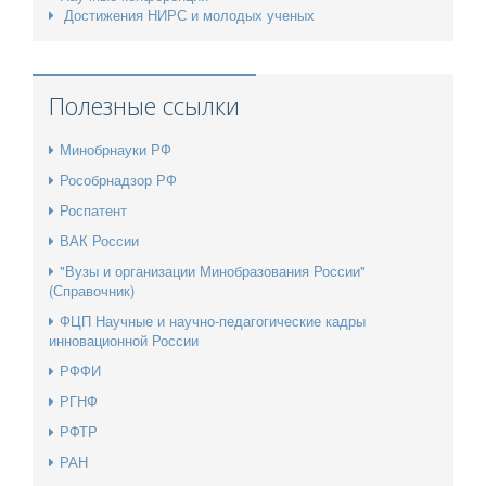
Достижения НИРС и молодых ученых
Полезные ссылки
Минобрнауки РФ
Рособрнадзор РФ
Роспатент
ВАК России
"Вузы и организации Минобразования России"
(Справочник)
ФЦП Научные и научно-педагогические кадры
инновационной России
РФФИ
РГНФ
РФТР
РАН