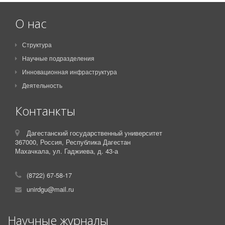
О нас
Структура
Научные подразделения
Инновационная инфраструктура
Деятельность
Контанкты
Дагестанский государственный университет
367000,
Россия,
Республика Дагестан
Махачкала, ул. Гаджиева, д. 43-а
(8722) 67-58-17
unirdgu@mail.ru
Научные журналы