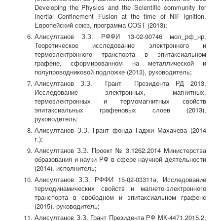
Developing the Physics and the Scientific community for
Inertial Confinement Fusion at the time of NIF ignition.
Европейский союз, программа COST (2013);
Алисултанов З.З. РФФИ 13-02-90746 мол_рф_нр,
Теоретическое исследование электронного и
термоэлектронного транспорта в эпитаксиальном
графене, сформированном на металлической и
полупроводниковой подложке (2013), руководитель;
Алисултанов З.З. Грант Президента РД 2013,
Исследование электронных, магнитных,
термоэлектронных и термомагнитных свойств
эпитаксиальных графеновых слоев (2013),
руководитель;
Алисултанов З.З. Грант фонда Гаджи Махачева (2014
г.);
Алисултанов З.З. Проект № 3.1262.2014 Министерства
образования и науки РФ в сфере научной деятельности
(2014), исполнитель;
Алисултанов З.З. РФФИ 15-02-03311а, Исследование
термодинамических свойств и магнето-электронного
транспорта в свободном и эпитаксиальном графене
(2015), руководитель;
Алисултанов З.З. Грант Президента РФ МК-4471.2015.2,