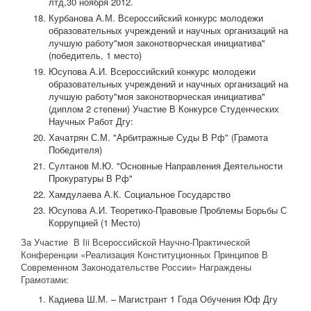
лтд,30 ноября 2012.
Курбанова А.М. Всероссийский конкурс молодежи
образовательных учреждений и научных организаций на
лучшую работу"моя законотворческая инициатива"
(победитель, 1 место)
Юсупова А.И. Всероссийский конкурс молодежи
образовательных учреждений и научных организаций на
лучшую работу"моя законотворческая инициатива"
(диплом 2 степени) Участие В Конкурсе Студенческих
Научных Работ Дгу:
Хачатрян С.М. "Арбитражные Суды В Рф" (Грамота
Победителя)
Султанов М.Ю. "Основные Направления Деятельности
Прокуратуры В Рф"
Хамдулаева А.К. Социальное Государство
Юсупова А.И. Теоретико-Правовые Проблемы Борьбы С
Коррупцией (1 Место)
За Участие В Iii Всероссийской Научно-Практической
Конференции «Реализация Конституционных Принципов В
Современном Законодательстве России» Награждены
Грамотами:
Кадиева Ш.М. – Магистрант 1 Года Обучения Юф Дгу