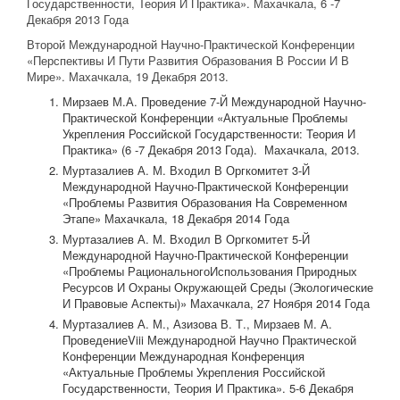
Государственности, Теория И Практика». Махачкала, 6 -7
Декабря 2013 Года
Второй Международной Научно-Практической Конференции
«Перспективы И Пути Развития Образования В России И В
Мире». Махачкала, 19 Декабря 2013.
Мирзаев М.А. Проведение 7-Й Международной Научно-
Практической Конференции «Актуальные Проблемы
Укрепления Российской Государственности: Теория И
Практика» (6 -7 Декабря 2013 Года). Махачкала, 2013.
Муртазалиев А. М. Входил В Оргкомитет 3-Й
Международной Научно-Практической Конференции
«Проблемы Развития Образования На Современном
Этапе» Махачкала, 18 Декабря 2014 Года
Муртазалиев А. М. Входил В Оргкомитет 5-Й
Международной Научно-Практической Конференции
«Проблемы РациональногоИспользования Природных
Ресурсов И Охраны Окружающей Среды (Экологические
И Правовые Аспекты)» Махачкала, 27 Ноября 2014 Года
Муртазалиев А. М., Азизова В. Т., Мирзаев М. А.
ПроведениеViii Международной Научно Практической
Конференции Международная Конференция
«Актуальные Проблемы Укрепления Российской
Государственности, Теория И Практика». 5-6 Декабря