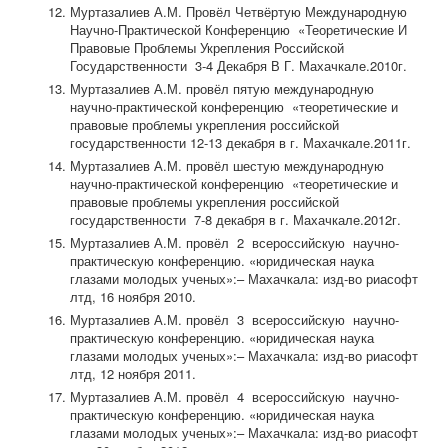
Муртазалиев А.М. Провёл Четвёртую Международную
Научно-Практической Конференцию «Теоретические И
Правовые Проблемы Укрепления Российской
Государственности 3-4 Декабря В Г. Махачкале.2010г.
Муртазалиев А.М. провёл пятую международную
научно-практической конференцию «теоретические и
правовые проблемы укрепления российской
государственности 12-13 декабря в г. Махачкале.2011г.
Муртазалиев А.М. провёл шестую международную
научно-практической конференцию «теоретические и
правовые проблемы укрепления российской
государственности 7-8 декабря в г. Махачкале.2012г.
Муртазалиев А.М. провёл 2 всероссийскую научно-
практическую конференцию. «юридическая наука
глазами молодых ученых»:– Махачкала: изд-во риасофт
лтд, 16 ноября 2010.
Муртазалиев А.М. провёл 3 всероссийскую научно-
практическую конференцию. «юридическая наука
глазами молодых ученых»:– Махачкала: изд-во риасофт
лтд, 12 ноября 2011.
Муртазалиев А.М. провёл 4 всероссийскую научно-
практическую конференцию. «юридическая наука
глазами молодых ученых»:– Махачкала: изд-во риасофт