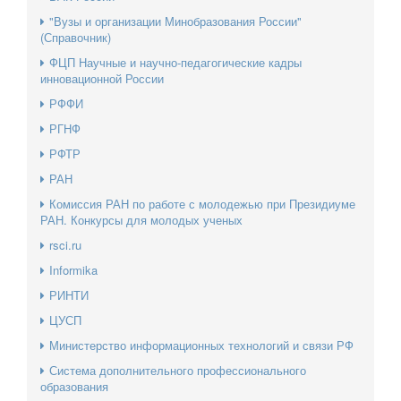
"Вузы и организации Минобразования России"
(Справочник)
ФЦП Научные и научно-педагогические кадры
инновационной России
РФФИ
РГНФ
РФТР
РАН
Комиссия РАН по работе с молодежью при Президиуме
РАН. Конкурсы для молодых ученых
rsci.ru
Informika
РИНТИ
ЦУСП
Министерство информационных технологий и связи РФ
Система дополнительного профессионального
образования