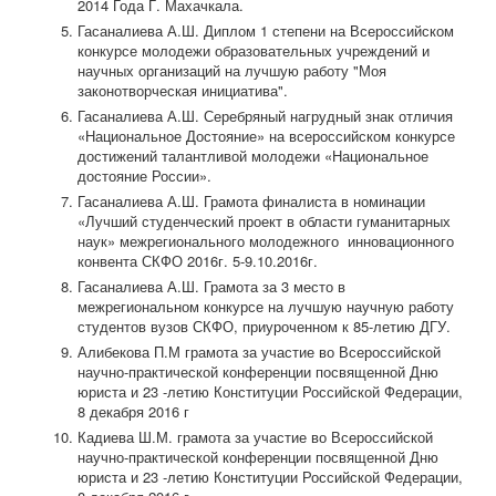
2014 Года Г. Махачкала.
Гасаналиева А.Ш. Диплом 1 степени на Всероссийском
конкурсе молодежи образовательных учреждений и
научных организаций на лучшую работу "Моя
законотворческая инициатива".
Гасаналиева А.Ш. Серебряный нагрудный знак отличия
«Национальное Достояние» на всероссийском конкурсе
достижений талантливой молодежи «Национальное
достояние России».
Гасаналиева А.Ш. Грамота финалиста в номинации
«Лучший студенческий проект в области гуманитарных
наук» межрегионального молодежного инновационного
конвента СКФО 2016г. 5-9.10.2016г.
Гасаналиева А.Ш. Грамота за 3 место в
межрегиональном конкурсе на лучшую научную работу
студентов вузов СКФО, приуроченном к 85-летию ДГУ.
Алибекова П.М грамота за участие во Всероссийской
научно-практической конференции посвященной Дню
юриста и 23 -летию Конституции Российской Федерации,
8 декабря 2016 г
Кадиева Ш.М. грамота за участие во Всероссийской
научно-практической конференции посвященной Дню
юриста и 23 -летию Конституции Российской Федерации,