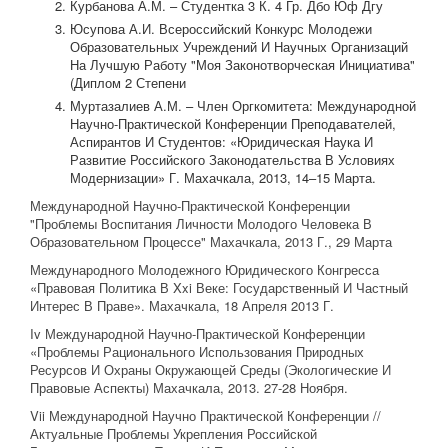
Курбанова А.М. – Студентка 3 К. 4 Гр. Дбо Юф Дгу
Юсупова А.И. Всероссийский Конкурс Молодежи
Образовательных Учреждений И Научных Организаций
На Лучшую Работу "Моя Законотворческая Инициатива"
(Диплом 2 Степени
Муртазалиев А.М. – Член Оргкомитета: Международной
Научно-Практической Конференции Преподавателей,
Аспирантов И Студентов: «Юридическая Наука И
Развитие Российского Законодательства В Условиях
Модернизации» Г. Махачкала, 2013, 14–15 Марта.
Международной Научно-Практической Конференции
"Проблемы Воспитания Личности Молодого Человека В
Образовательном Процессе" Махачкала, 2013 Г., 29 Марта
Международного Молодежного Юридического Конгресса
«Правовая Политика В Xxi Веке: Государственный И Частный
Интерес В Праве». Махачкала, 18 Апреля 2013 Г.
Iv Международной Научно-Практической Конференции
«Проблемы Рационального Использования Природных
Ресурсов И Охраны Окружающей Среды (Экологические И
Правовые Аспекты) Махачкала, 2013. 27-28 Ноября.
Vii Международной Научно Практической Конференции //
Актуальные Проблемы Укрепления Российской