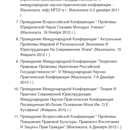
международная научно-практическая конференция. -
Махачкала: и(ф) МГОУ в г. Махачкале 2-3 декабря 2011
г.
Проведение Всероссийской Конференции " Проблемы
Юридической Науки Глазами Молодых Ученых"
(Махачкала, 18 Ноября 2012 г.)
Проведение Международной Конференции " Актуальные
Проблемы Мировой И Региональной Экономики И
Юриспруденции На Современном Этапе" (Махачкала, 15
Февраля 2012 г.)
Проведение Международной Конференции "Теоретико-
Правовые Проблемы Укрепления Российской
Государственности": Vi Международная Научно-
Практическая Конференция (Махачкала, 7-8 Декабря
2012 г.)
Проведение Международной Конференции " Теория И
Практика Современной Юриспруденции:
Международная Научно-Практическая Конференция,
Посвященная 80-Летию Основания Мгюа Им. О.Е.
Кутафина" (Февраль 2012 г.)
Проведение Всероссийской Конференции " Проблемы
Повышения Правовой Культуры, Правового Воспитания
И Защиты Прав Граждан" (Махачкала, 6 Декабря 2012 г.)