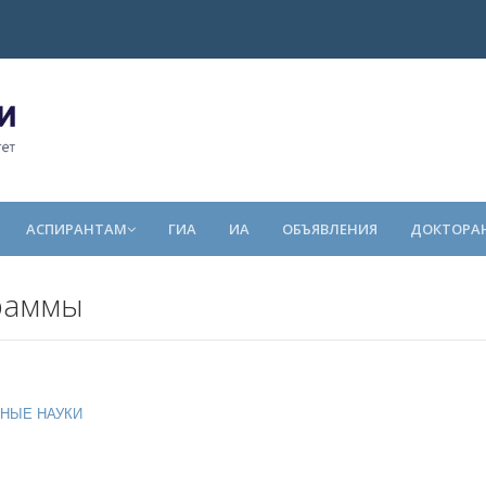
АСПИРАНТАМ
ГИА
ИА
ОБЪЯВЛЕНИЯ
ДОКТОРА
раммы
ННЫЕ НАУКИ