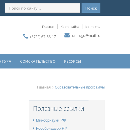
Поиск
Главная
Карта сайта
Контакты
unirdgu@mail.ru
(8722) 67-58-17
НТУРА
СОИСКАТЕЛЬСТВО
РЕСУРСЫ
Гдавная
Образовательные программы
Полезные ссылки
Минобрнауки РФ
Рособрнадзор РФ