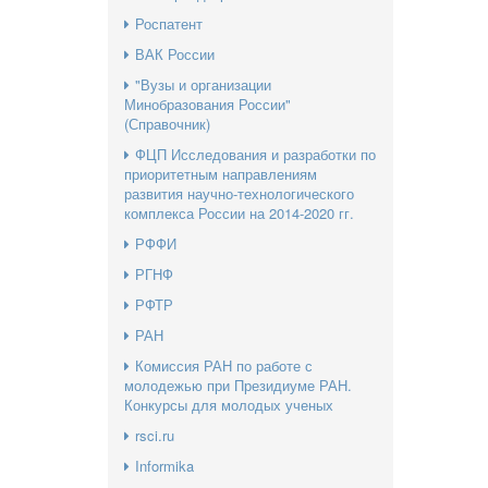
Роспатент
ВАК России
"Вузы и организации
Минобразования России"
(Справочник)
ФЦП Исследования и разработки по
приоритетным направлениям
развития научно-технологического
комплекса России на 2014-2020 гг.
РФФИ
РГНФ
РФТР
РАН
Комиссия РАН по работе с
молодежью при Президиуме РАН.
Конкурсы для молодых ученых
rsci.ru
Informika