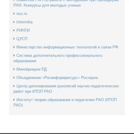
РАН. Конкурсы для молодых ученых
rsci.ru
Informika
РИНТИ
ЦУСП
Министерство информационных технологий и связи РФ
Система дополнительного профессионального
образования
Минобрнауки РД
Объединение «Росинформресурс» Роснауки
Центр депонирования рукописей научно-педагогических
работ при ИТОП РАО
Институт теории образования и педагогики РАО (ИТОП
РАО)