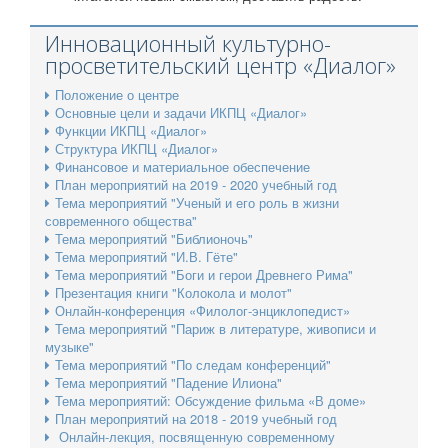
Инновационный культурно-
просветительский центр «Диалог»
Положение о центре
Основные цели и задачи ИКПЦ «Диалог»
Функции ИКПЦ «Диалог»
Структура ИКПЦ «Диалог»
Финансовое и материальное обеспечение
План мероприятий на 2019 - 2020 учебный год
Тема мероприятий "Ученый и его роль в жизни
современного общества"
Тема мероприятий "Библионочь"
Тема мероприятий "И.В. Гёте"
Тема мероприятий "Боги и герои Древнего Рима"
Презентация книги "Колокола и молот"
Онлайн-конференция «Филолог-энциклопедист»
Тема мероприятий "Париж в литературе, живописи и
музыке"
Тема мероприятий "По следам конференций"
Тема мероприятий "Падение Илиона"
Тема мероприятий: Обсуждение фильма «В доме»
План мероприятий на 2018 - 2019 учебный год
Онлайн-лекция, посвященную современному