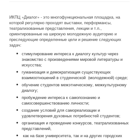
ИКПЦ «Диалог» - это многофункциональная площадка, на
которой регулярно проходят выставки, перформансы,
театрализованные представления, лекции и т.п.,
ориентированные на широкую молодежную аудиторию и
преследующие определенные цели и решение следующих
задач:
стимулирование интереса к диалогу культур через
знакомство с произведениями мировой литературы и
искусства;
гуманизация и демократизация существующих
взаимоотношений в студенческой (молодежной) среде;
обучение студентов межэтническому, межкультурному
диалогу;
пробуждение интереса к самопознанию и
самосовершенствованию личности;
создание условий для самореализации и
удовлетворения духовных потребностей студентов;
организация и проведение конкурсов, театрализованных
представлений,
как на базе университета, так и на других городских