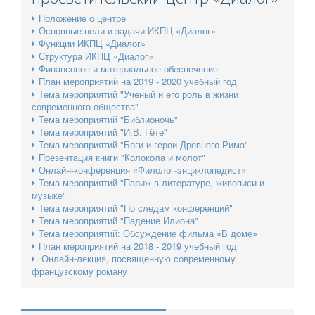
Положение о центре
Основные цели и задачи ИКПЦ «Диалог»
Функции ИКПЦ «Диалог»
Структура ИКПЦ «Диалог»
Финансовое и материальное обеспечение
План мероприятий на 2019 - 2020 учебный год
Тема мероприятий "Ученый и его роль в жизни
современного общества"
Тема мероприятий "Библионочь"
Тема мероприятий "И.В. Гёте"
Тема мероприятий "Боги и герои Древнего Рима"
Презентация книги "Колокола и молот"
Онлайн-конференция «Филолог-энциклопедист»
Тема мероприятий "Париж в литературе, живописи и
музыке"
Тема мероприятий "По следам конференций"
Тема мероприятий "Падение Илиона"
Тема мероприятий: Обсуждение фильма «В доме»
План мероприятий на 2018 - 2019 учебный год
Онлайн-лекция, посвященную современному
французскому роману