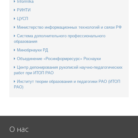
Informika
РИНТИ
ЦУСП
Министерство информационных технологий и связи РФ
Система дополнительного профессионального
образования
Минобрнауки РД
Объединение «Росинформресурс» Роснауки
Центр депонирования рукописей научно-педагогических
работ при ИТОП РАО
Институт теории образования и педагогики РАО (ИТОП
РАО)
О нас