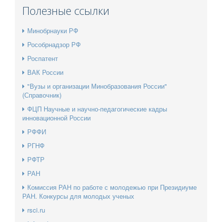
Полезные ссылки
Минобрнауки РФ
Рособрнадзор РФ
Роспатент
ВАК России
"Вузы и организации Минобразования России"
(Справочник)
ФЦП Научные и научно-педагогические кадры
инновационной России
РФФИ
РГНФ
РФТР
РАН
Комиссия РАН по работе с молодежью при Президиуме
РАН. Конкурсы для молодых ученых
rsci.ru